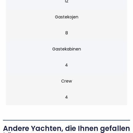
12
Gastekojen
8
Gastekabinen
4
Crew
4
Andere Yachten, die Ihnen gefallen