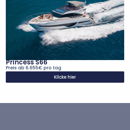
Princess S66
Preis ab 6.655€ pro tag
Kilcke hier