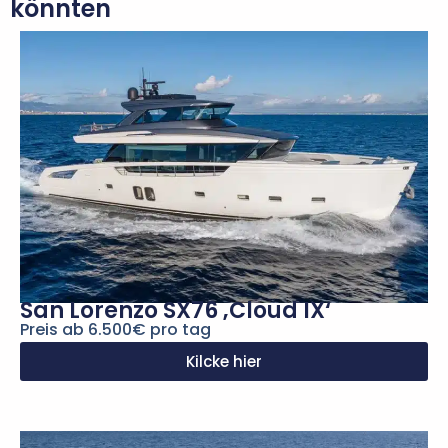
könnten
San Lorenzo SX76 ‚Cloud IX‘
Preis ab 6.500€ pro tag
Kilcke hier