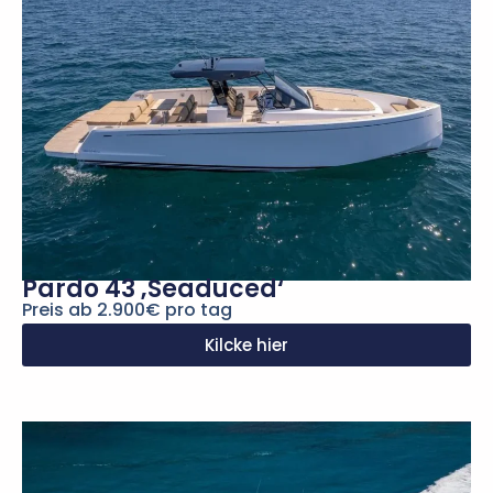
Pardo 43 ‚Seaduced‘
Preis ab 2.900€ pro tag
Kilcke hier