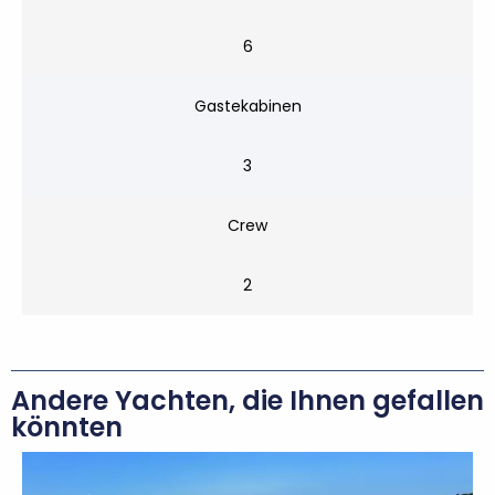
6
Gastekabinen
3
Crew
2
Andere Yachten, die Ihnen gefallen
könnten