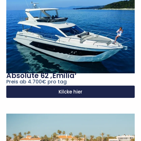
Absolute 62 ‚Emilia‘
Preis ab 4.700€ pro tag
Kilcke hier