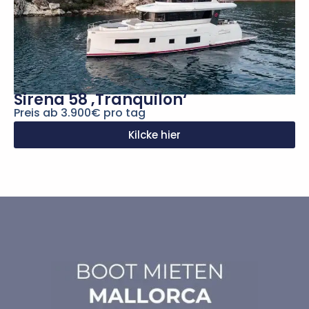
Sirena 58 ‚Tranquilon‘
Preis ab 3.900€ pro tag
Kilcke hier