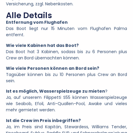
Versicherung, zzgl. Nebenkosten.
Alle Details
Entfernung vom Flughafen
Das Boot liegt nur 15 Minuten vom Flughafen Palma
entfernt.
Wie viele Kabinen hat das Boot?
Das Boot hat 3 Kabinen, sodass bis zu 6 Personen plus
Crew an Bord übernachten können.
Wie viele Personen können an Bord sein?
Tagsüber können bis zu 10 Personen plus Crew an Bord
sein.
Ist es möglich, Wasserspielzeuge zu mieten
?
Ja, auf unserem Filippetti S55 können Wasserspielzeuge
wie Seabob, Efoil, Anti-Quallen-Pool, Awake und vieles
mehr gemietet werden.
Ist die Crew im Preis inbegriffen?
Ja, im Preis sind Kapitän, Stewardess, Williams Tender,
Kneeboard, Sublue, Paddle SUP und Schnorchelausrüstung