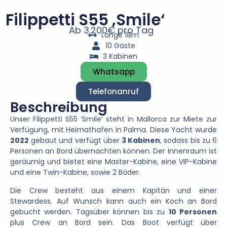
Filippetti S55 ‚Smile‘
Ab 3.200€ pro Tag
Länge 18m
10 Gäste
3 Kabinen
Whatsapp
Telefonanruf
Beschreibung
Unser Filippetti S55 ‘Smile’ steht in Mallorca zur Miete zur
Verfügung, mit Heimathafen in Palma. Diese Yacht wurde
2022
gebaut und verfügt über
3 Kabinen
, sodass bis zu 6
Personen an Bord übernachten können. Der Innenraum ist
geräumig und bietet eine Master-Kabine, eine VIP-Kabine
und eine Twin-Kabine, sowie 2 Bäder.
Die Crew besteht aus einem Kapitän und einer
Stewardess. Auf Wunsch kann auch ein Koch an Bord
gebucht werden. Tagsüber können bis zu
10 Personen
plus Crew an Bord sein. Das Boot verfügt über