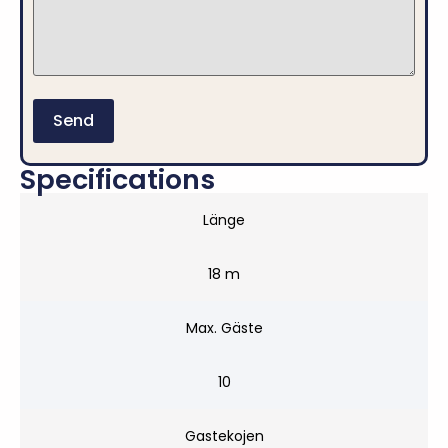
Specifications
Länge
18 m
Max. Gäste
10
Gastekojen