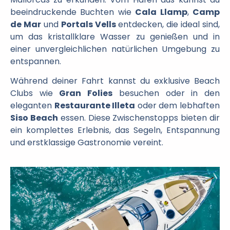
beeindruckende Buchten wie
Cala Llamp
,
Camp
de Mar
und
Portals Vells
entdecken, die ideal sind,
um das kristallklare Wasser zu genießen und in
einer unvergleichlichen natürlichen Umgebung zu
entspannen.
Während deiner Fahrt kannst du exklusive Beach
Clubs wie
Gran Folies
besuchen oder in den
eleganten
Restaurante Illeta
oder dem lebhaften
Siso Beach
essen. Diese Zwischenstopps bieten dir
ein komplettes Erlebnis, das Segeln, Entspannung
und erstklassige Gastronomie vereint.