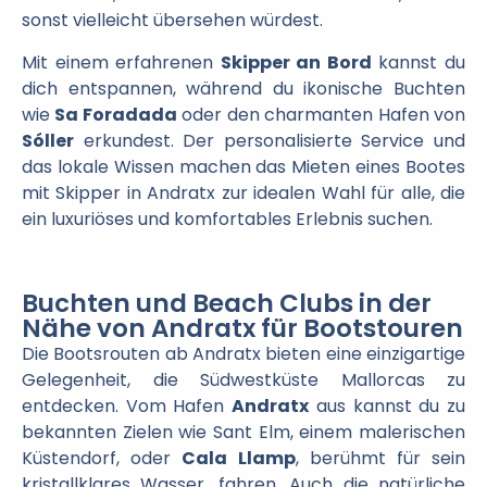
sonst vielleicht übersehen würdest.
Mit einem erfahrenen
Skipper an Bord
kannst du
dich entspannen, während du ikonische Buchten
wie
Sa Foradada
oder den charmanten Hafen von
Sóller
erkundest. Der personalisierte Service und
das lokale Wissen machen das Mieten eines Bootes
mit Skipper in Andratx zur idealen Wahl für alle, die
ein luxuriöses und komfortables Erlebnis suchen.
Buchten und Beach Clubs in der
Nähe von Andratx für Bootstouren
Die Bootsrouten ab Andratx bieten eine einzigartige
Gelegenheit, die Südwestküste Mallorcas zu
entdecken. Vom Hafen
Andratx
aus kannst du zu
bekannten Zielen wie Sant Elm, einem malerischen
Küstendorf, oder
Cala Llamp
, berühmt für sein
kristallklares Wasser, fahren. Auch die natürliche