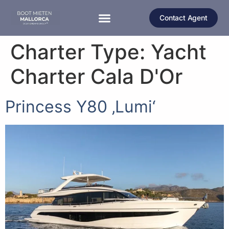
Contact Agent
MOTORBOOT MALLORCA
MOTORYACHT MALLORCA
KATAMARAN MALLORCA
Charter Type:
Yacht
Charter Cala D'Or
Princess Y80 ‚Lumi‘